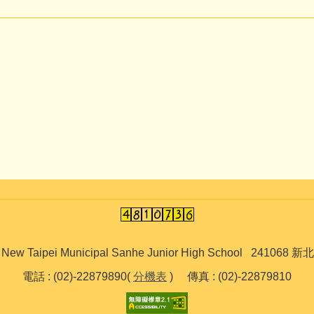
ipei Municipal Sanhe Junior High School 241
電話 : (02)-22879890(
分機表
) 傳真 : (02)-22879810