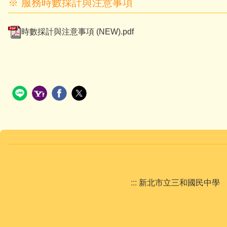
※ 服務時數採計與注意事項
時數採計與注意事項 (NEW).pdf
:::
新北市立三和國民中學 New Ta