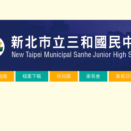
組織
檔案下載
幼兒園
家長會
家長日