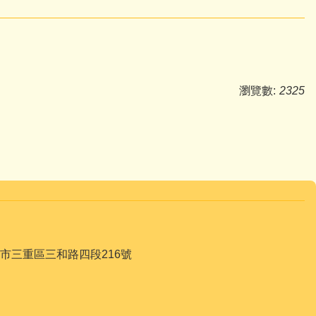
瀏覽數:
2325
068 新北市三重區三和路四段216號