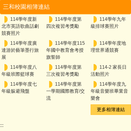
三和校園相簿連結
114學年度新
114學年度第
114學年九年
北市英語歌曲話劇
四次複習考獎勵
級排球賽照片
競賽照片
114學年度廣
114學年度115
114學年度地
達游於藝筆墨行旅
年國中教育會考授
理世界通競賽
展
旗誓師
114學年度八
114學年度第
114-2 家長日
年級班際籃球賽
三次複習考獎勵
活動照片
114學年度七
114學年度第
114學年度九
年級躲避飛盤
一學期國際教育/交
年級音樂班畢業音
流
樂會
更多相簿連結
:::