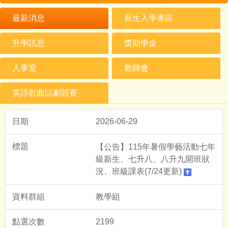
最新消息
新生入學專區
升學訊息
獎助學金
人事室
教師會
英語歌曲話劇競賽
2026-06-29
【公告】115年暑假學藝活動七年
級新生、七升八、八升九開班狀
況、班級課表(7/24更新)
教學組
2199