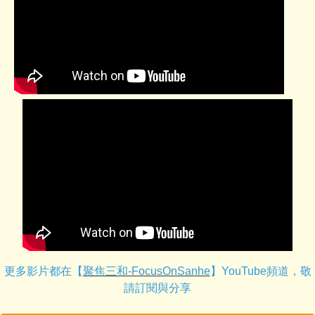
更多影片都在【
聚焦三和-FocusOnSanhe
】YouTube頻道，敬
請訂閱與分享