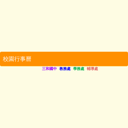
校園行事曆
三和國中
   教務處   
學務處   
輔導處