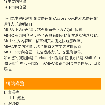
4) 主要內容區
5) 下方內容區
下列為本網站使用鍵盤快速鍵 (Access Key,也稱為快速鍵)
操作方式說明如下:
Alt+U: 上方內容區，移至網頁最上方之項目位置。
Alt+R: 右方內容區，移至首頁右側活動花絮以及快速服務。
Alt+L:左方內容區，移至網頁左側之快速服務區。
Alt+C:主要內容區，移至網頁之主要內容區位置。
Alt+B:下方內容區，包括聯絡方式、交通資訊等。
如果您的瀏覽器是 Firefox，快速鍵的使用方法是 Shift+Alt+
(快速鍵字母)，例如Shift+Alt+C會跳至網頁中央區塊，以此
類推。
網站導覽
1 . 校長室
1-1 . 經歷
2 . 教務處