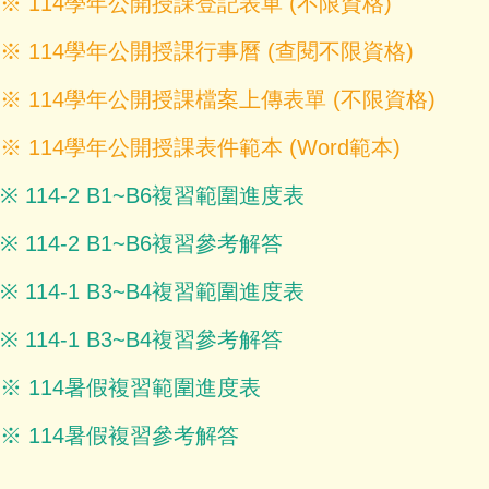
※
114學年公開授課登記表單
(不限資格)
※
114學年公開授課行事曆
(查閱不限資格)
※
114
學年
公開授課檔案上傳表單
(不限資格)
※
114
學年
公開授課表件範本
(Word範本)
※
114-2 B1~B6複習範圍進度表
※
114-2 B1~B6複習參考解答
※
114-1 B3~B4複習範圍進度表
※
114-1 B3~B4複習參考解答
※
114暑假複習範圍進度表
※
114暑假複習參考解答