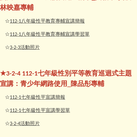
林映嘉專輔
☆
八年級性平教育專輔宣講簡報
112-1
☆
八年級性平教育專輔宣講學習單
112-1
☆
活動照片
3-2-3
★
七年級性別平等教育巡迴式主題
3-2-4 112-1
宣講：青少年網路使用_陳品彤專輔
☆
七年級性平宣講簡報
112-1
☆
七年級性平宣講學習單
112-1
☆
活動照片
3-2-4