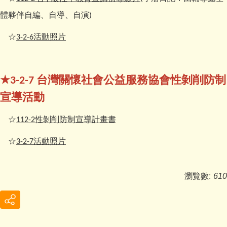
體夥伴自編、自導、自演
)
☆
活動照片
3-2-6
★
台灣關懷社會公益服務協會性剝削防制
3-2-7
宣導活動
☆
性剝削防制宣導計畫書
112-2
☆
活動照片
3-2-7
瀏覽數:
610