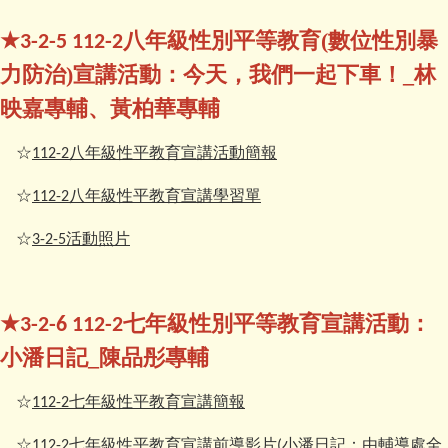
★
八年級性別平等教育(數位性別暴
3-2-5 112-2
力防治)宣講活動：今天，我們一起下車！_林
映嘉專輔、黃柏華專輔
☆
八年級性平教育宣講活動簡報
112-2
☆
八年級性平教育宣講學習單
112-2
☆
活動照片
3-2-5
★
七年級性別平等教育宣講活動：
3-2-6 112-2
小潘日記_陳品彤專輔
☆
七年級性平教育宣講簡報
112-2
☆
七年級性平教育宣講前導影片
由輔導處全
112-2
(小潘日記：