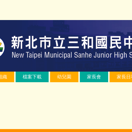
組織
檔案下載
幼兒園
家長會
家長日