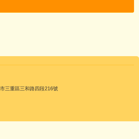
068 新北市三重區三和路四段216號