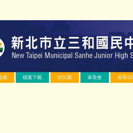
組織
檔案下載
幼兒園
家長會
家長日