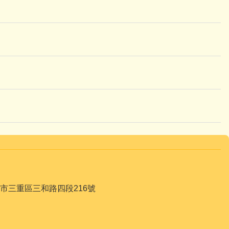
068 新北市三重區三和路四段216號